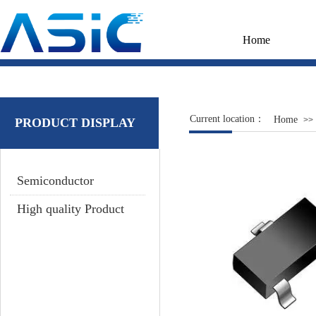
Home
Current location：
Home
>>
PRODUCT DISPLAY
Semiconductor
High quality Product